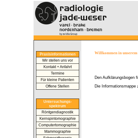
Willkommen in unserem
Praxisinformationen
Wir stellen uns vor
Kontakt + Anfahrt
Termine
Den Aufklärungsbogen f
Für kleine Patienten
Die Informationsmappe 
Offene Stellen
Untersuchungs-
spektrum
Röntgendiagnostik
Kernspintomographie
Computertomographie
Mammographie