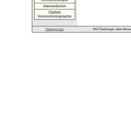
Schmerztherapie
Interventionen
Digitale
Volumentomographie
Datenschutz
MVZ Radiologie Jade-Weser 