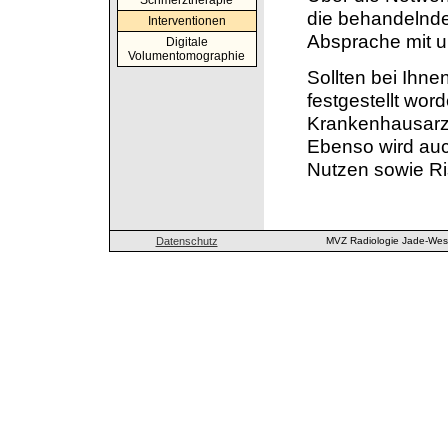
Schmerztherapie
die behandelnde
Interventionen
Absprache mit u
Digitale
Volumentomographie
Sollten bei Ihn
festgestellt wor
Krankenhausarzt
Ebenso wird auc
Nutzen sowie Ri
Datenschutz
MVZ Radiologie Jade-Wese